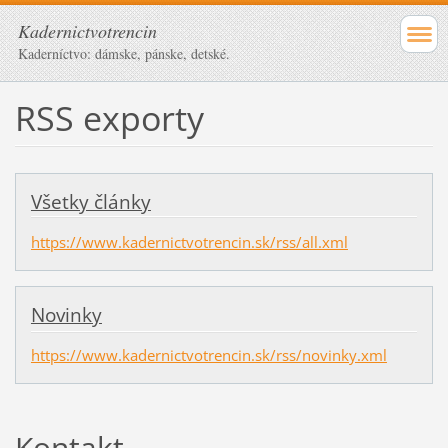
Kadernictvotrencin
Kaderníctvo: dámske, pánske, detské.
RSS exporty
Všetky články
https://www.kadernictvotrencin.sk/rss/all.xml
Novinky
https://www.kadernictvotrencin.sk/rss/novinky.xml
Kontakt